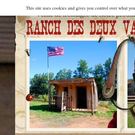
Cookies management panel
This site uses cookies and gives you control over what you