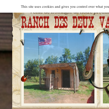
Cookies management panel
This site uses cookies and gives you control over what you