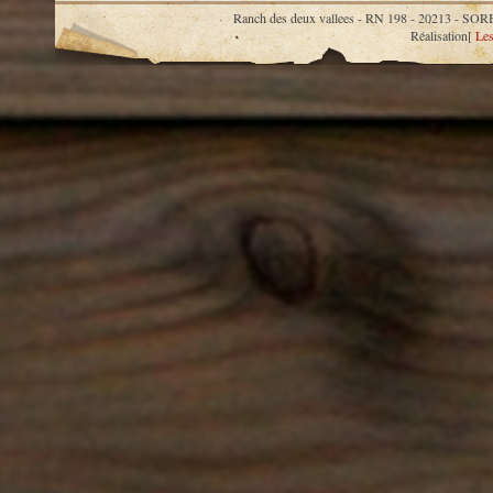
Ranch des deux vallees - RN 198 - 20213 
Réalisation[
Les