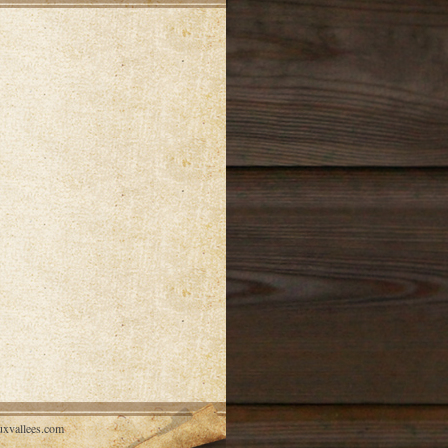
xvallees.com